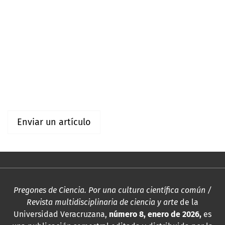
Información
Para lectores/as
Para autores/as
Para bibliotecarios/as
Enviar un artículo
Pregones de Ciencia. Por una cultura científica común /
Revista multidisciplinaria de ciencia y arte
de la
Universidad Veracruzana,
número 8, enero de 2026,
es