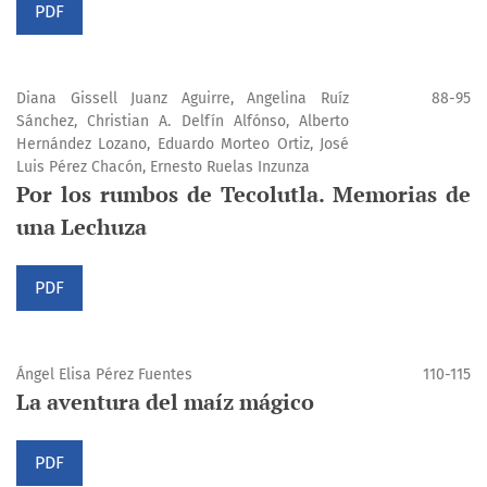
PDF
Diana Gissell Juanz Aguirre, Angelina Ruíz
88-95
Sánchez, Christian A. Delfín Alfónso, Alberto
Hernández Lozano, Eduardo Morteo Ortiz, José
Luis Pérez Chacón, Ernesto Ruelas Inzunza
Por los rumbos de Tecolutla. Memorias de
una Lechuza
PDF
Ángel Elisa Pérez Fuentes
110-115
La aventura del maíz mágico
PDF