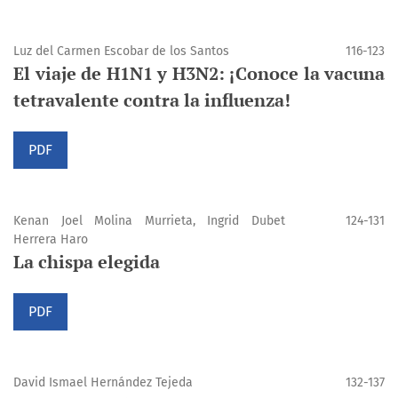
Luz del Carmen Escobar de los Santos
116-123
El viaje de H1N1 y H3N2: ¡Conoce la vacuna
tetravalente contra la influenza!
PDF
Kenan Joel Molina Murrieta, Ingrid Dubet
124-131
Herrera Haro
La chispa elegida
PDF
David Ismael Hernández Tejeda
132-137