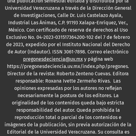
una publicación semestral editada y distribuida por la
Universidad Veracruzana a través de la Dirección General
de Investigaciones, Calle Dr. Luis Castelazo Ayala,
Industrial Las Ánimas, C.P. 91193 Xalapa-Enríquez, Ver.,
México. Con certificado de reserva de derechos al Uso
Exclusivo No. 04-2023-031517364200-102 del 7 de febrero
de 2023, expedido por el Instituto Nacional del Derecho
de Autor (Indautor). ISSN
3061-7898
. Correo electrónico
pregonesdeciencia@uv.mx
y página web
https://pregonesdeciencia.uv.mx/index.php/pregones
.
Director de la revista: Roberto Zenteno Cuevas. Editora
responsable: Roxana Ivette Zermeño Rivas. Las
opiniones expresadas por los autores no reflejan
necesariamente la postura de los editores. La
originalidad de los contenidos queda bajo estricta
responsabilidad del autor. Queda prohibida la
reproducción total o parcial de los contenidos e
imágenes de la publicación, sin previa autorización de la
Editorial de la Universidad Veracruzana. Su consulta es