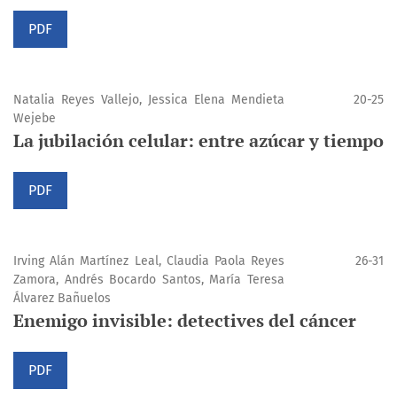
PDF
Natalia Reyes Vallejo, Jessica Elena Mendieta
20-25
Wejebe
La jubilación celular: entre azúcar y tiempo
PDF
Irving Alán Martínez Leal, Claudia Paola Reyes
26-31
Zamora, Andrés Bocardo Santos, María Teresa
Álvarez Bañuelos
Enemigo invisible: detectives del cáncer
PDF