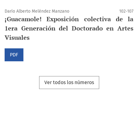
Darío Alberto Meléndez Manzano
102-107
¡Guacamole! Exposición colectiva de la
1era Generación del Doctorado en Artes
Visuales
PDF
Ver todos los números
Navegar
Categorías
Arte