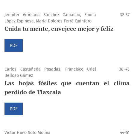
Jennifer Viridiana Sánchez Camacho, Emma
32-37
López Espinosa, María Dolores Ferré Quintero
Cuida tu mente, envejece mejor y feliz
PDF
Carlos Castañeda Posadas, Francisco Uriel
38-43
Belloso Gámez
Las hojas fósiles que cuentan el clima
perdido de Tlaxcala
PDF
Víctor Hugo Soto Molina
44-51