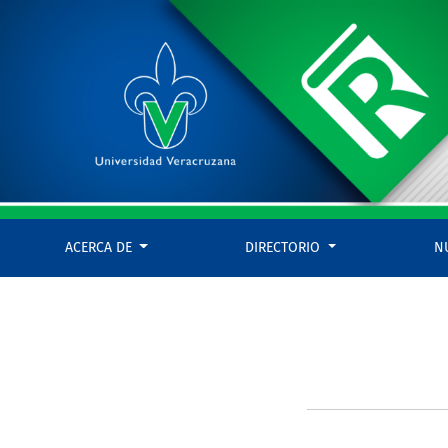
Entrar
ACERCA DE
DIRECTORIO
N