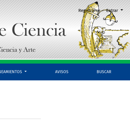
Registrarse
Entrar
INEAMIENTOS
AVISOS
BUSCAR