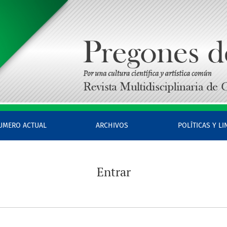
UMERO ACTUAL
ARCHIVOS
POLÍTICAS Y L
Entrar