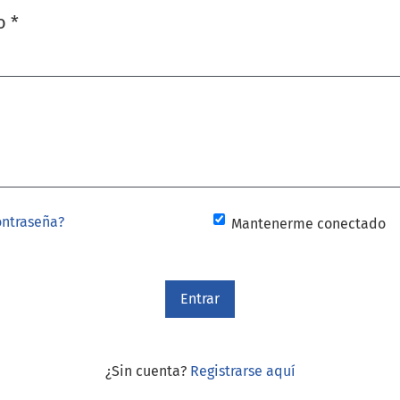
io
*
ontraseña?
Mantenerme conectado
Entrar
¿Sin cuenta?
Registrarse aquí