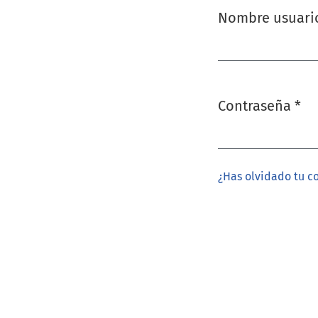
Nombre usuar
Obligatorio
Contraseña
*
Obligatorio
¿Has olvidado tu c