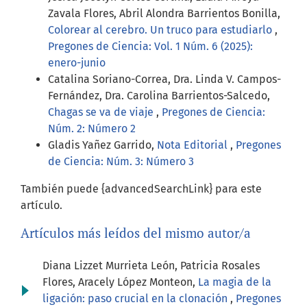
Zavala Flores, Abril Alondra Barrientos Bonilla,
Colorear al cerebro. Un truco para estudiarlo
,
Pregones de Ciencia: Vol. 1 Núm. 6 (2025):
enero-junio
Catalina Soriano-Correa, Dra. Linda V. Campos-
Fernández, Dra. Carolina Barrientos-Salcedo,
Chagas se va de viaje
,
Pregones de Ciencia:
Núm. 2: Número 2
Gladis Yañez Garrido,
Nota Editorial
,
Pregones
de Ciencia: Núm. 3: Número 3
También puede {advancedSearchLink} para este
artículo.
Artículos más leídos del mismo autor/a
Diana Lizzet Murrieta León, Patricia Rosales
Flores, Aracely López Monteon,
La magia de la
ligación: paso crucial en la clonación
,
Pregones