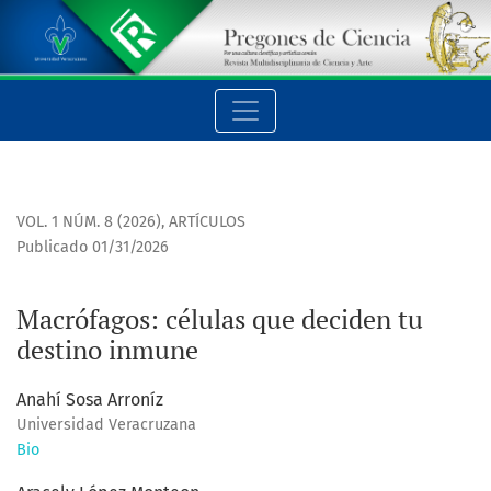
Macrófagos: células que deciden tu destino inmune
VOL. 1 NÚM. 8 (2026)
,
ARTÍCULOS
Publicado 01/31/2026
Macrófagos: células que deciden tu
destino inmune
Anahí Sosa Arroníz
Universidad Veracruzana
Bio