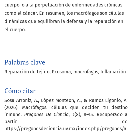
cuerpo, o a la perpetuación de enfermedades crónicas
como el cáncer. En resumen, los macrófagos son células
dinámicas que equilibran la defensa y la reparación en
el cuerpo.
Palabras clave
Reparación de tejido
Exosoma
macrófagos
Inflamación
Cómo citar
Sosa Arroníz, A., López Monteon, A., & Ramos Ligonio, A.
(2026). Macrófagos: células que deciden tu destino
inmune.
Pregones De Ciencia
,
1
(8), 8–15. Recuperado a
partir de
https://pregonesdeciencia.uv.mx/index.php/pregones/a