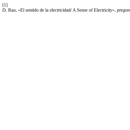
[1]
D. Rao, «El sentido de la electricidad/ A Sense of Electricity»,
pregon